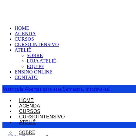
HOME
AGENDA
CURSOS
CURSO INTENSIVO
ATELIÊ
SOBRE
LOJA ATELIÊ
EQUIPE
ENSINO ONLINE
CONTATO
Matricula Abertas para esse Semestre. Inscreva-se!
HOME
AGENDA
CURSOS
CURSO INTENSIVO
ATELIÊ
SOBRE