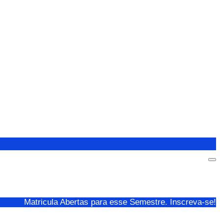
Matricula Abertas para esse Semestre. Inscreva-se!