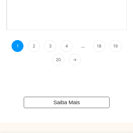
...
1
2
3
4
18
19
20
→
Saiba Mais