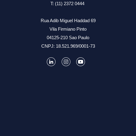
T: (11) 2372 0444
Rua Adib Miguel Haddad 69
Vila Firmiano Pinto
04125-210 Sao Paulo
CNPJ: 18.521.969/0001-73