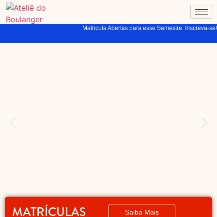
Matricula Abertas para esse Semestre. Inscreva-se!
MATRÍCULAS
Saiba Mais