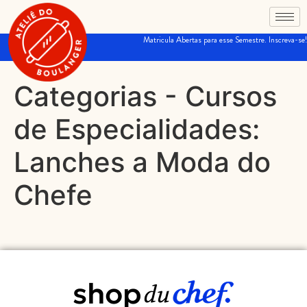
Matricula Abertas para esse Semestre. Inscreva-se!
Categorias - Cursos
de Especialidades:
Lanches a Moda do
Chefe