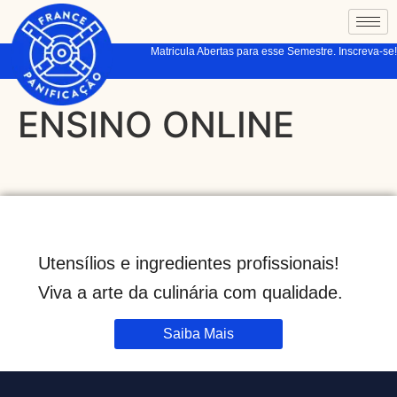
Matricula Abertas para esse Semestre. Inscreva-se!
ENSINO ONLINE
Utensílios e ingredientes profissionais!
Viva a arte da culinária com qualidade.
Saiba Mais