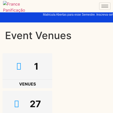
Matricula Abertas para esse Semestre. Inscreva-se!
Event Venues
1
VENUES
27