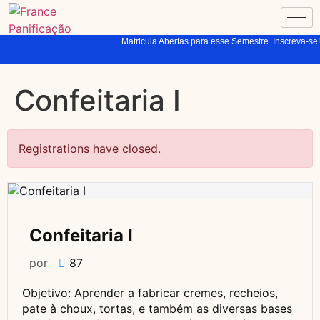
Matricula Abertas para esse Semestre. Inscreva-se!
Confeitaria I
Registrations have closed.
Confeitaria I
por
87
Objetivo: Aprender a fabricar cremes, recheios,
pate à choux, tortas, e também as diversas bases