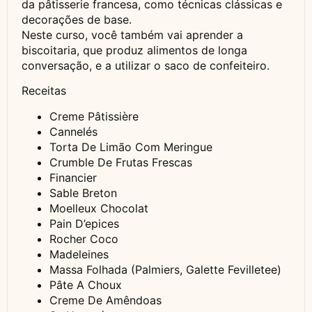
da pâtisserie francesa, como técnicas clássicas e
decorações de base.
Neste curso, você também vai aprender a
biscoitaria, que produz alimentos de longa
conversação, e a utilizar o saco de confeiteiro.
Receitas
Creme Pâtissière
Cannelés
Torta De Limão Com Meringue
Crumble De Frutas Frescas
Financier
Sable Breton
Moelleux Chocolat
Pain D’epices
Rocher Coco
Madeleines
Massa Folhada (Palmiers, Galette Fevilletee)
Pâte A Choux
Creme De Amêndoas