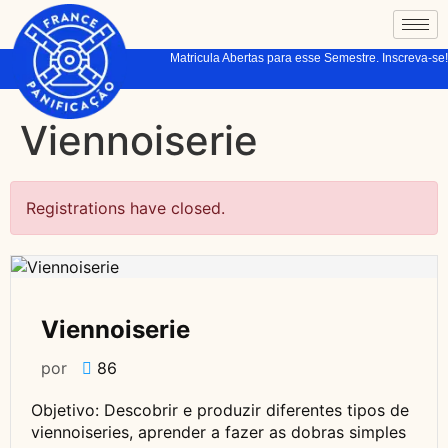
Matricula Abertas para esse Semestre. Inscreva-se!
Viennoiserie
Registrations have closed.
Viennoiserie
por
86
Objetivo: Descobrir e produzir diferentes tipos de
viennoiseries, aprender a fazer as dobras simples