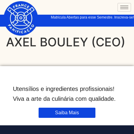
Matricula Abertas para esse Semestre. Inscreva-se!
AXEL BOULEY (CEO)
Utensílios e ingredientes profissionais!
Viva a arte da culinária com qualidade.
Saiba Mais