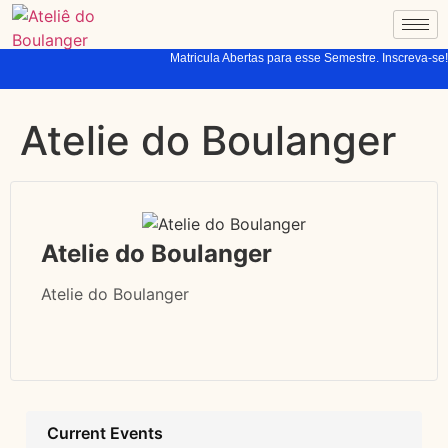
Matricula Abertas para esse Semestre. Inscreva-se!
Atelie do Boulanger
Atelie do Boulanger
Atelie do Boulanger
Current Events