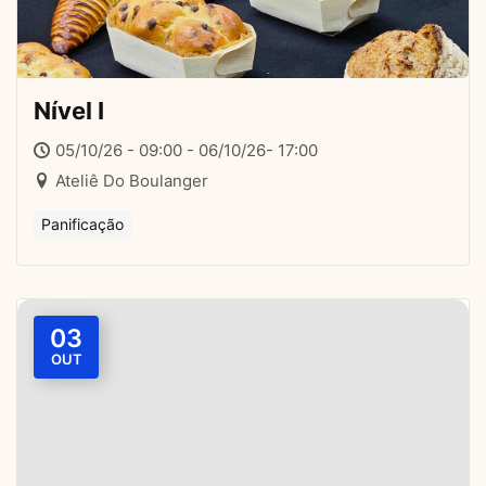
Nível I
05/10/26 - 09:00 - 06/10/26- 17:00
Ateliê Do Boulanger
Panificação
03
OUT