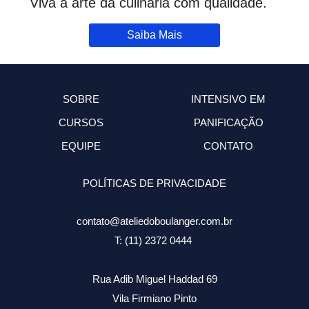
Viva a arte da culinária com qualidade.
Saiba Mais
SOBRE
INTENSIVO EM
CURSOS
PANIFICAÇÃO
EQUIPE
CONTATO
POLÍTICAS DE PRIVACIDADE
contato@ateliedoboulanger.com.br
T: (11) 2372 0444
Rua Adib Miguel Haddad 69
Vila Firmiano Pinto