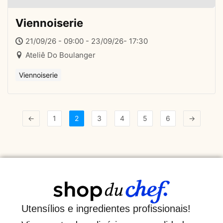
Viennoiserie
21/09/26 - 09:00 - 23/09/26- 17:30
Ateliê Do Boulanger
Viennoiserie
←
1
2
3
4
5
6
→
Utensílios e ingredientes profissionais!