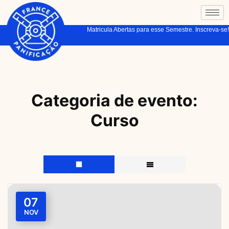
Matricula Abertas para esse Semestre. Inscreva-se!
Categoria de evento:
Curso
07
NOV