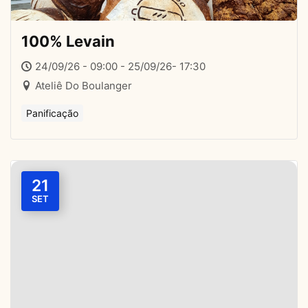
100% Levain
24/09/26 - 09:00 - 25/09/26- 17:30
Ateliê Do Boulanger
Panificação
21
SET